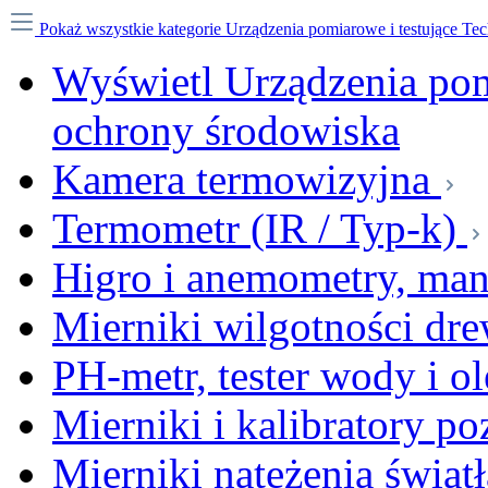
Pokaż wszystkie kategorie
Urządzenia pomiarowe i testujące Te
Wyświetl Urządzenia pom
ochrony środowiska
Kamera termowizyjna
Termometr (IR / Typ-k)
Higro i anemometry, ma
Mierniki wilgotności dr
PH-metr, tester wody i ol
Mierniki i kalibratory p
Mierniki natężenia światł