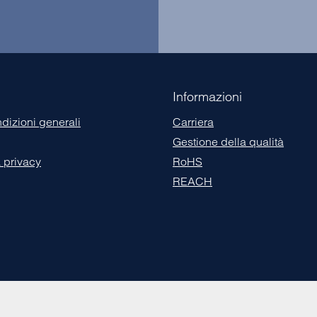
Informazioni
ndizioni generali
Carriera
Gestione della qualità
a privacy
RoHS
REACH