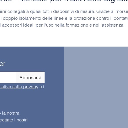
ollegati a quasi tutti i dispositivi di misura. Grazie ai morset
. Il doppio isolamento delle linee e la protezione contro il cont
accessori ideali per l'uso nella formazione e nell'assistenza.
er
Abbonarsi
mativa sulla privacy
e i
Selezionando continua confermi di aver letto la nostra
e di aver accettato i nostri