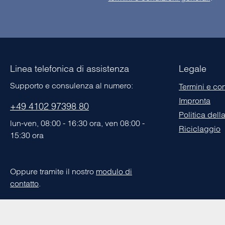
Linea telefonica di assistenza
Legale
Supporto e consulenza al numero:
Termini e co
Impronta
+49 4102 97398 80
Politica dell
lun-ven, 08:00 - 16:30 ora, ven 08:00 -
Riciclaggio
15:30 ora
Oppure tramite il nostro
modulo di
contatto
.