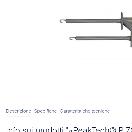
Descrizione
Specifiche
Caratteristiche tecniche
Info sui prodotti "«PeakTech® P 70