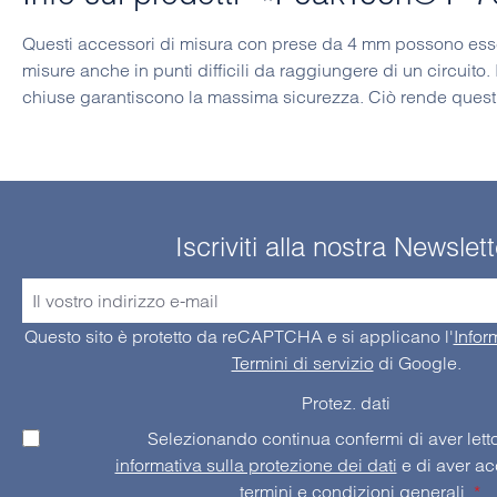
Questi accessori di misura con prese da 4 mm possono essere c
misure anche in punti difficili da raggiungere di un circuito
chiuse garantiscono la massima sicurezza. Ciò rende questi 
Iscriviti alla nostra Newslett
Questo sito è protetto da reCAPTCHA e si applicano l'
Infor
Termini di servizio
di Google.
Protez. dati
informativa sulla protezione dei dati
termini e condizioni generali
.
*