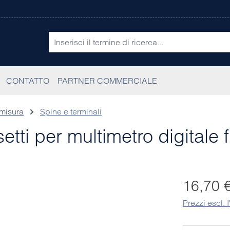
CONTATTO
PARTNER COMMERCIALE
 misura
Spine e terminali
i per multimetro digitale f
Prezzo norma
16,70 
Prezzi escl. 