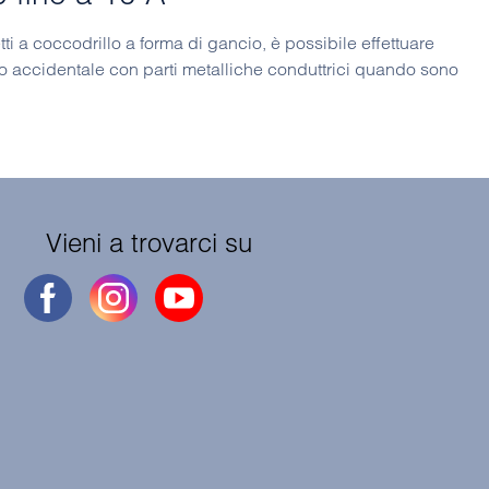
ti a coccodrillo a forma di gancio, è possibile effettuare
atto accidentale con parti metalliche conduttrici quando sono
Vieni a trovarci su