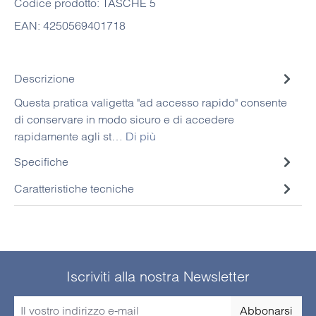
Codice prodotto:
TASCHE 5
EAN:
4250569401718
Descrizione
Questa pratica valigetta "ad accesso rapido" consente
di conservare in modo sicuro e di accedere
rapidamente agli st…
Di più
Specifiche
Caratteristiche tecniche
Iscriviti alla nostra Newsletter
Abbonarsi