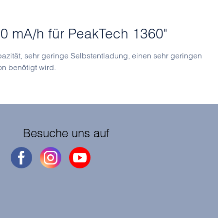
00 mA/h für PeakTech 1360"
zität, sehr geringe Selbstentladung, einen sehr geringen
n benötigt wird.
Besuche uns auf