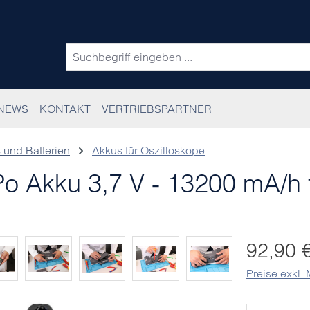
NEWS
KONTAKT
VERTRIEBSPARTNER
 und Batterien
Akkus für Oszilloskope
 Akku 3,7 V - 13200 mA/h 
Regulärer Pr
92,90 
Preise exkl.