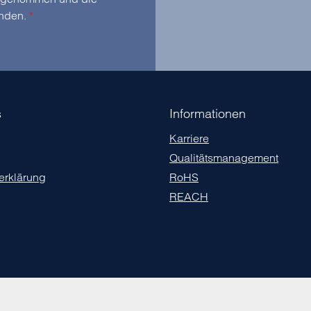
anden.
*
s
Informationen
Karriere
Qualitätsmanagement
erklärung
RoHS
REACH