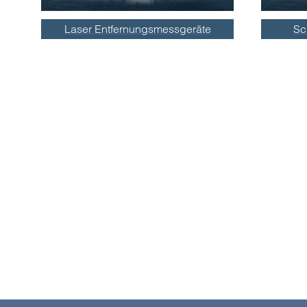
Laser Entfernungsmessgeräte
Sc