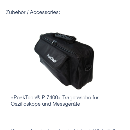
Produktgalerie überspringen
Zubehör / Accessories:
«PeakTech® P 7400» Tragetasche für
Oszilloskope und Messgeräte