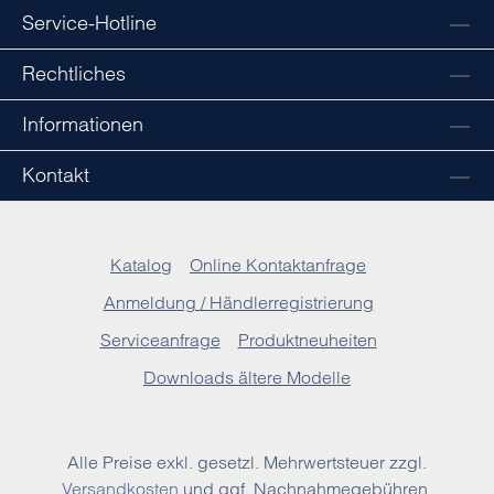
Service-Hotline
Rechtliches
Informationen
Kontakt
Katalog
Online Kontaktanfrage
Anmeldung / Händlerregistrierung
Serviceanfrage
Produktneuheiten
Downloads ältere Modelle
Alle Preise exkl. gesetzl. Mehrwertsteuer zzgl.
Versandkosten
und ggf. Nachnahmegebühren,