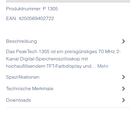
Produktnummer:
P 1305
EAN:
4250569402722
Beschreibung
Das PeakTech 1305 ist ein preisgünstiges 70 MHz 2-
Kanal Digital-Speicheroszilloskop mit
hochauflösendem TFT-Farbdisplay und…
Mehr
Spezifikationen
Technische Merkmale
Downloads