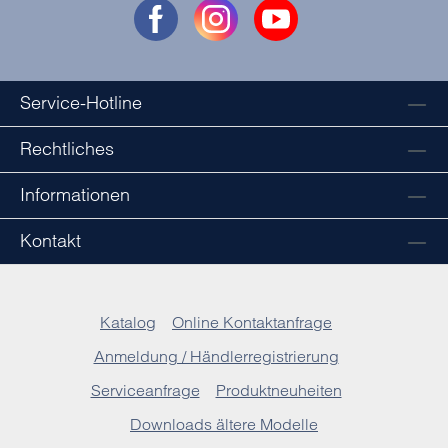
Service-Hotline
Rechtliches
Informationen
Kontakt
Katalog
Online Kontaktanfrage
Anmeldung / Händlerregistrierung
Serviceanfrage
Produktneuheiten
Downloads ältere Modelle