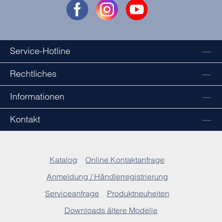
Service-Hotline
Rechtliches
Informationen
Kontakt
Katalog
Online Kontaktanfrage
Anmeldung / Händlerregistrierung
Serviceanfrage
Produktneuheiten
Downloads ältere Modelle