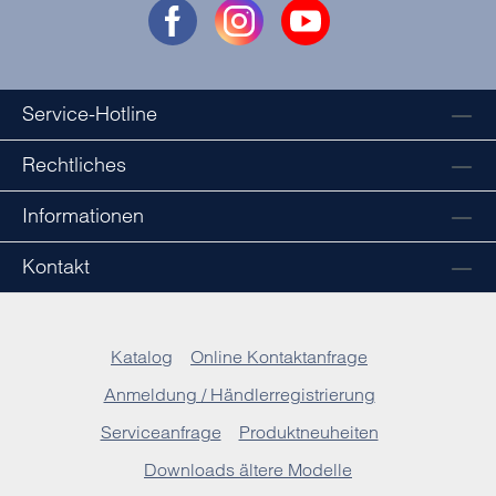
Service-Hotline
Rechtliches
Informationen
Kontakt
Katalog
Online Kontaktanfrage
Anmeldung / Händlerregistrierung
Serviceanfrage
Produktneuheiten
Downloads ältere Modelle