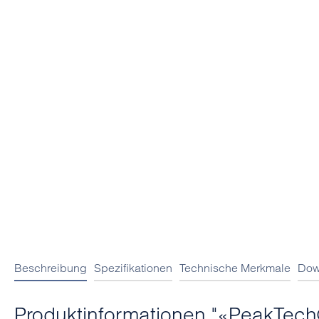
Beschreibung
Spezifikationen
Technische Merkmale
Dow
Produktinformationen "«PeakTec