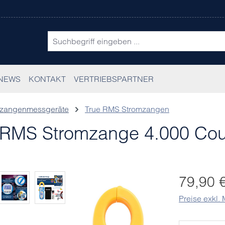
NEWS
KONTAKT
VERTRIEBSPARTNER
mzangenmessgeräte
True RMS Stromzangen
eRMS Stromzange 4.000 Cou
Regulärer Pr
79,90 
Preise exkl.