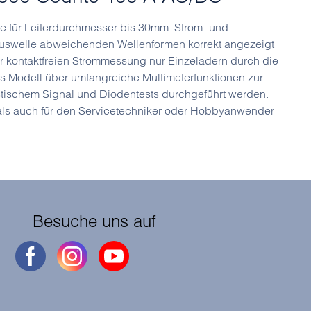
e für Leiterdurchmesser bis 30mm. Strom- und
nuswelle abweichenden Wellenformen korrekt angezeigt
r kontaktfreien Strommessung nur Einzeladern durch die
s Modell über umfangreiche Multimeterfunktionen zur
ischem Signal und Diodentests durchgeführt werden.
 als auch für den Servicetechniker oder Hobbyanwender
Besuche uns auf