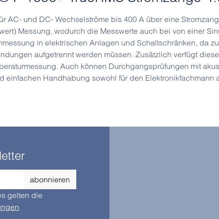
ür AC- und DC- Wechselströme bis 400 A über eine Stromzang
wert) Messung, wodurch die Messwerte auch bei von einer Si
ommessung in elektrischen Anlagen und Schaltschränken, da zu
ndungen aufgetrennt werden müssen. Zusätzlich verfügt diese
mperaturmessung. Auch können Durchgangsprüfungen mit akust
 und einfachen Handhabung sowohl für den Elektronikfachmann
etter
abonnieren
s gelten die
ungen
.