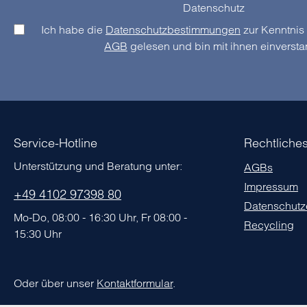
Datenschutz
Ich habe die
Datenschutzbestimmungen
AGB
gelesen und bin mit ihnen einverst
Service-Hotline
Rechtliche
Unterstützung und Beratung unter:
AGBs
Impressum
+49 4102 97398 80
Datenschutz
Mo-Do, 08:00 - 16:30 Uhr, Fr 08:00 -
Recycling
15:30 Uhr
Oder über unser
Kontaktformular
.