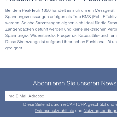
Bei dem PeakTech 1650 handelt es sich um ein Messgerät f
Spannungsmessungen erfolgen als True RMS (Echt-Effektiv
werden. Solche Stromzangen eignen sich ideal für die Str
Zangenbacken geführt werden und keine elektrischen Verbi
Spannungs-, Widerstands-, Frequenz-, Kapazitäts- und Te
Diese Stromzange ist aufgrund ihrer hohen Funktionalität
geeignet.
Abonnieren Sie unseren Newsl
Diese Seite ist durch reCAPTCHA geschützt und e
Datenschutzrichtlinie
und
Nutzungsbeding