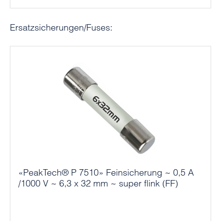
Produktgalerie überspringen
Ersatzsicherungen/Fuses:
«PeakTech® P 7510» Feinsicherung ~ 0,5 A
/1000 V ~ 6,3 x 32 mm ~ super flink (FF)