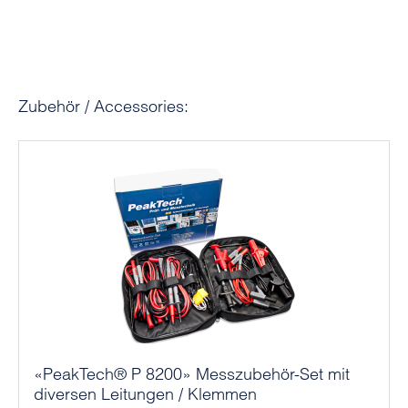
Produktgalerie überspringen
Zubehör / Accessories:
«PeakTech® P 8200» Messzubehör-Set mit
diversen Leitungen / Klemmen