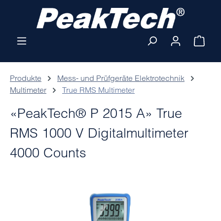
Zum Hauptinhalt springen
Ware
Produkte
Mess- und Prüfgeräte Elektrotechnik
Multimeter
True RMS Multimeter
«PeakTech® P 2015 A» True
RMS 1000 V Digitalmultimeter
4000 Counts
Bildergalerie überspringen