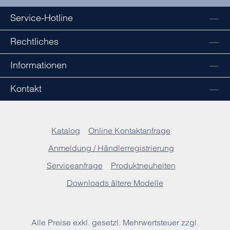
Service-Hotline
Rechtliches
Informationen
Kontakt
Katalog
Online Kontaktanfrage
Anmeldung / Händlerregistrierung
Serviceanfrage
Produktneuheiten
Downloads ältere Modelle
Alle Preise exkl. gesetzl. Mehrwertsteuer zzgl.