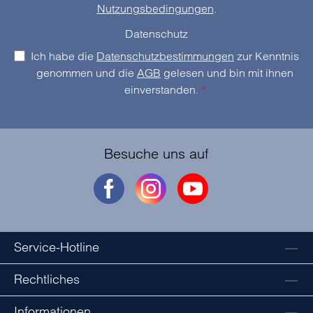
Nutzungsbedingungen
.
Datenschutz
Ich habe die
Datenschutzbestimmungen
zur Kenntnis
genommen und die
AGB
gelesen und bin mit ihnen
einverstanden.
*
Besuche uns auf
Service-Hotline
Rechtliches
Informationen