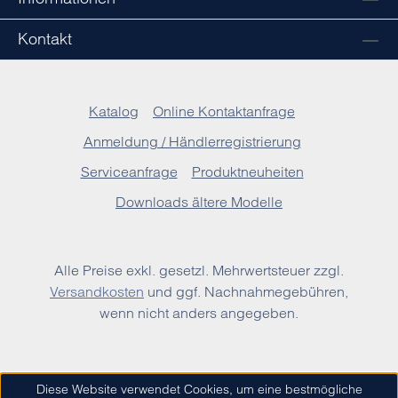
Kontakt
Katalog
Online Kontaktanfrage
Anmeldung / Händlerregistrierung
Serviceanfrage
Produktneuheiten
Downloads ältere Modelle
Alle Preise exkl. gesetzl. Mehrwertsteuer zzgl.
Versandkosten
und ggf. Nachnahmegebühren,
wenn nicht anders angegeben.
Diese Website verwendet Cookies, um eine bestmögliche