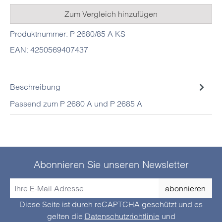
Zum Vergleich hinzufügen
Produktnummer:
P 2680/85 A KS
EAN:
4250569407437
Beschreibung
Passend zum P 2680 A und P 2685 A
Abonnieren Sie unseren Newsletter
abonnieren
Diese Seite ist durch reCAPTCHA geschützt und es
gelten die
Datenschutzrichtlinie
und