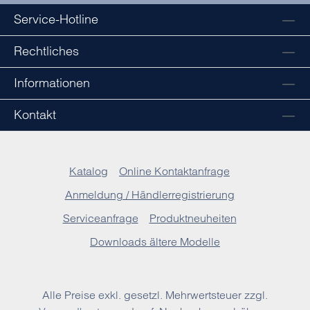
Service-Hotline
Rechtliches
Informationen
Kontakt
Katalog
Online Kontaktanfrage
Anmeldung / Händlerregistrierung
Serviceanfrage
Produktneuheiten
Downloads ältere Modelle
Alle Preise exkl. gesetzl. Mehrwertsteuer zzgl.