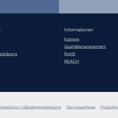
s
Informationen
Karriere
Qualitätsmanagement
erklärung
RoHS
REACH
nmeldung / Händlerregistrierung
Serviceanfrage
Produktn