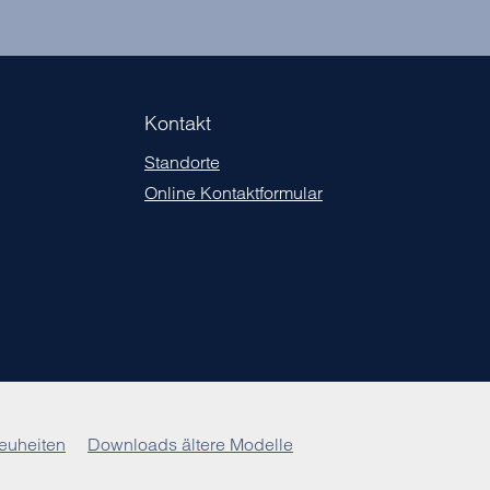
Kontakt
Standorte
Online Kontaktformular
euheiten
Downloads ältere Modelle