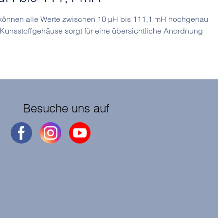
e können alle Werte zwischen 10 µH bis 111,1 mH hochgenau
Kunsstoffgehäuse sorgt für eine übersichtliche Anordnung
Besuche uns auf