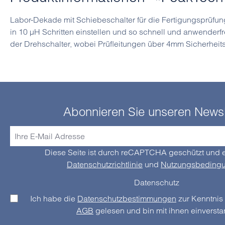
Labor-Dekade mit Schiebeschalter für die Fertigungsprüfu
in 10 µH Schritten einstellen und so schnell und anwender
der Drehschalter, wobei Prüfleitungen über 4mm Sicherhe
Abonnieren Sie unseren Newsl
Diese Seite ist durch reCAPTCHA geschützt und e
Datenschutzrichtlinie
und
Nutzungsbeding
Datenschutz
Ich habe die
Datenschutzbestimmungen
AGB
gelesen und bin mit ihnen einverst