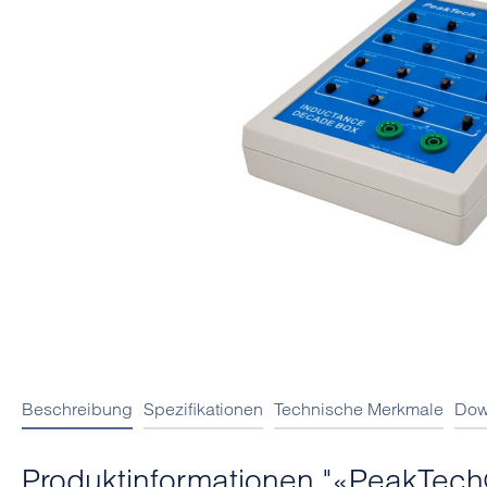
Beschreibung
Spezifikationen
Technische Merkmale
Dow
Produktinformationen "«PeakTech