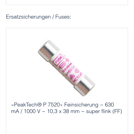
Produktgalerie überspringen
Ersatzsicherungen / Fuses:
«PeakTech® P 7520» Feinsicherung ~ 630
mA / 1000 V ~ 10,3 x 38 mm ~ super flink (FF)