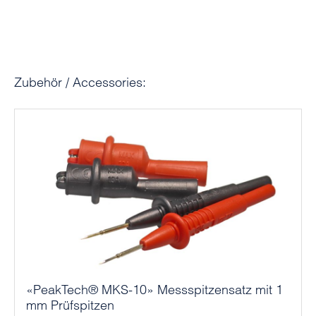
Produktgalerie überspringen
Zubehör / Accessories:
«PeakTech® MKS-10» Messspitzensatz mit 1
mm Prüfspitzen