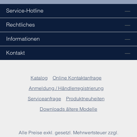
Service-Hotline
Rechtliches
Informationen
Kontakt
Katalog
Online Kontaktanfrage
Anmeldung / Händlerregistrierung
Serviceanfrage
Produktneuheiten
Downloads ältere Modelle
Alle Preise exkl. gesetzl. Mehrwertsteuer zzgl.