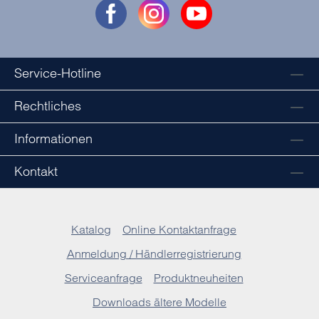
Service-Hotline
Rechtliches
Informationen
Kontakt
Katalog
Online Kontaktanfrage
Anmeldung / Händlerregistrierung
Serviceanfrage
Produktneuheiten
Downloads ältere Modelle