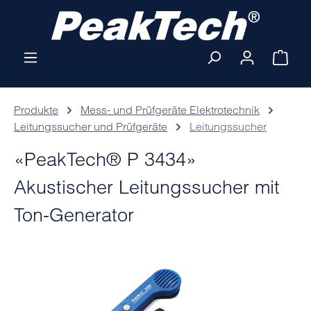
Zum Hauptinhalt springen
Ware
Produkte
Mess- und Prüfgeräte Elektrotechnik
Leitungssucher und Prüfgeräte
Leitungssucher
«PeakTech® P 3434»
Akustischer Leitungssucher mit
Ton-Generator
Bildergalerie überspringen