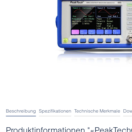
Beschreibung
Spezifikationen
Technische Merkmale
Dow
Produktinformationen "«PeakTech