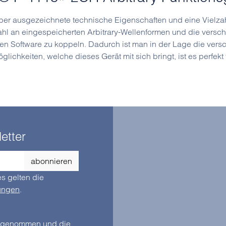
über ausgezeichnete technische Eigenschaften und eine Vielza
hl an eingespeicherten Arbitrary-Wellenformen und die versch
n Software zu koppeln. Dadurch ist man in der Lage die vers
lichkeiten, welche dieses Gerät mit sich bringt, ist es perfek
etter
abonnieren
s gelten die
ungen
.
zur Kenntnis genommen und die