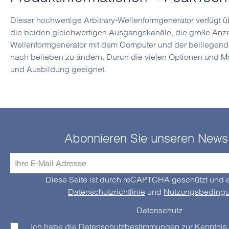
Dieser hochwertige Arbitrary-Wellenformgenerator verfügt 
die beiden gleichwertigen Ausgangskanäle, die große Anza
Wellenformgenerator mit dem Computer und der beiliegende
nach belieben zu ändern. Durch die vielen Optionen und Mög
und Ausbildung geeignet.
Abonnieren Sie unseren Newsl
Diese Seite ist durch reCAPTCHA geschützt und e
Datenschutzrichtlinie
und
Nutzungsbeding
Datenschutz
Ich habe die
Datenschutzbestimmungen