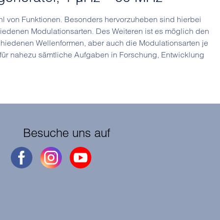
hl von Funktionen. Besonders hervorzuheben sind hierbei
iedenen Modulationsarten. Des Weiteren ist es möglich den
chiedenen Wellenformen, aber auch die Modulationsarten je
t für nahezu sämtliche Aufgaben in Forschung, Entwicklung
Besuche uns auf