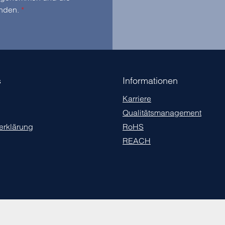
anden.
*
s
Informationen
Karriere
Qualitätsmanagement
erklärung
RoHS
REACH