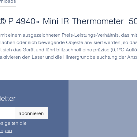
nloads
® P 4940» Mini IR-Thermometer -50
mit einem ausgezeichneten Preis-Leistungs-Verhältnis, das mit
flächen oder sich bewegende Objekte anvisiert werden, so d
ert sich das Gerät und führt blitzschnell eine präzise (0,1°C A
aktivieren den Laser und die Hintergrundbeleuchtung der Anz
etter
abonnieren
s gelten die
ungen
.