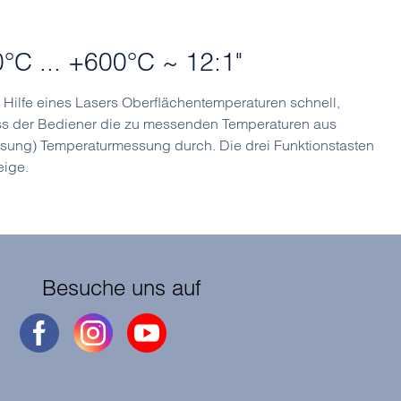
°C ... +600°C ~ 12:1"
 Hilfe eines Lasers Oberflächentemperaturen schnell,
ass der Bediener die zu messenden Temperaturen aus
uflösung) Temperaturmessung durch. Die drei Funktionstasten
eige.
Besuche uns auf