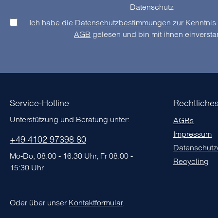
Datenschutz
Ich habe die
Datenschutzbestimmungen
AGB
gelesen und bin mit ihnen einverst
Service-Hotline
Rechtliche
Unterstützung und Beratung unter:
AGBs
Impressum
+49 4102 97398 80
Datenschutz
Mo-Do, 08:00 - 16:30 Uhr, Fr 08:00 -
Recycling
15:30 Uhr
Oder über unser
Kontaktformular
.