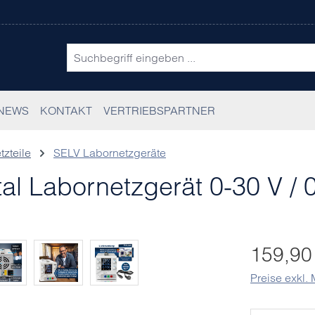
NEWS
KONTAKT
VERTRIEBSPARTNER
tzteile
SELV Labornetzgeräte
l Labornetzgerät 0-30 V / 
Regulärer Pr
159,90
Preise exkl.