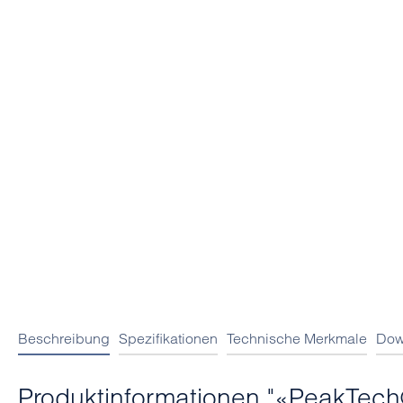
Beschreibung
Spezifikationen
Technische Merkmale
Dow
Produktinformationen "«PeakTech®