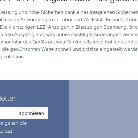
Leistung und hohe Sicherheit dank eines integrierten Sicherhe
verschiedene Anwendungen in Labor und Werkstatt. Es verfügt ü
 Die vierstelligen LED-Anzeigen in Blau zeigen Spannung, Stro
 an den Ausgang aus, was unbeabsichtigte Änderungen verhinder
mperatur des Geräts an, was für eine effiziente Kühlung und ein
ie gewünschten Werte schnell und präzise eingestellt werden.
g schätzen.
etter
abonnieren
s gelten die
ungen
.