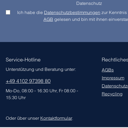
Datenschutz
Ich habe die
Datenschutzbestimmungen
AGB
gelesen und bin mit ihnen einverst
Service-Hotline
Rechtliche
Unterstützung und Beratung unter:
AGBs
Impressum
+49 4102 97398 80
Datenschutz
Mo-Do, 08:00 - 16:30 Uhr, Fr 08:00 -
Recycling
15:30 Uhr
Oder über unser
Kontaktformular
.