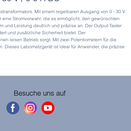
itstransformators. Mit einem regelbaren Ausgang von 0 - 30 V
ber eine Stromvorwahl, die es ermöglicht, den gewünschten
m und Leistung deutlich und präzise an. Der Output-Taster
t und zusätzliche Sicherheit bietet. Der
en leisen Betrieb sorgt. Mit zwei Potentiometern für die
 Dieses Labornetzgerät ist ideal für Anwender, die präzise
Besuche uns auf