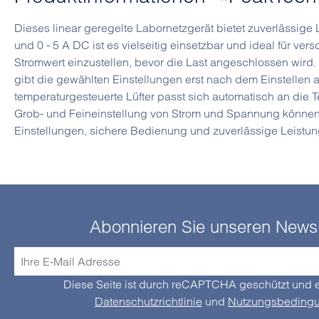
Dieses linear geregelte Labornetzgerät bietet zuverlässige 
und 0 - 5 A DC ist es vielseitig einsetzbar und ideal für 
Stromwert einzustellen, bevor die Last angeschlossen wird.
gibt die gewählten Einstellungen erst nach dem Einstellen
temperaturgesteuerte Lüfter passt sich automatisch an die Te
Grob- und Feineinstellung von Strom und Spannung können d
Einstellungen, sichere Bedienung und zuverlässige Leistun
Abonnieren Sie unseren Newsl
Diese Seite ist durch reCAPTCHA geschützt und e
Datenschutzrichtlinie
und
Nutzungsbeding