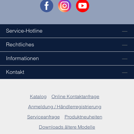
Service-Hotline
Rechtliches
Informationen
Kontakt
Katalog
Online Kontaktanfrage
Anmeldung / Händlerregistrierung
Serviceanfrage
Produktneuheiten
Downloads ältere Modelle