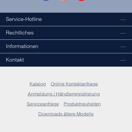
Service-Hotline
Rechtliches
Informationen
Kontakt
Katalog
Online Kontaktanfrage
Anmeldung / Händlerregistrierung
Serviceanfrage
Produktneuheiten
Downloads ältere Modelle