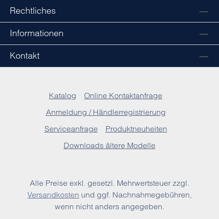
Rechtliches
Informationen
Kontakt
Katalog
Online Kontaktanfrage
Anmeldung / Händlerregistrierung
Serviceanfrage
Produktneuheiten
Downloads ältere Modelle
Alle Preise exkl. gesetzl. Mehrwertsteuer zzgl.
Versandkosten
und ggf. Nachnahmegebühren,
wenn nicht anders angegeben.