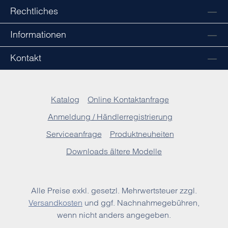
Rechtliches
Informationen
Kontakt
Katalog
Online Kontaktanfrage
Anmeldung / Händlerregistrierung
Serviceanfrage
Produktneuheiten
Downloads ältere Modelle
Alle Preise exkl. gesetzl. Mehrwertsteuer zzgl.
Versandkosten
und ggf. Nachnahmegebühren,
wenn nicht anders angegeben.