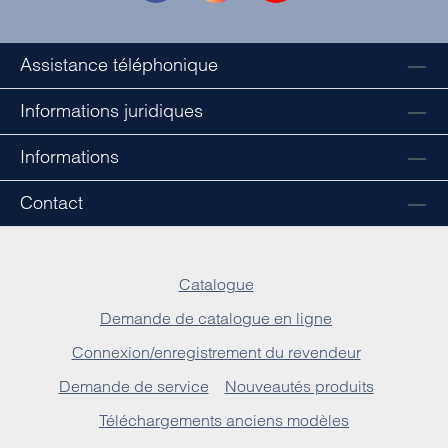
Assistance téléphonique
Informations juridiques
Informations
Contact
Catalogue
Demande de catalogue en ligne
Connexion/enregistrement du revendeur
Demande de service
Nouveautés produits
Téléchargements anciens modèles