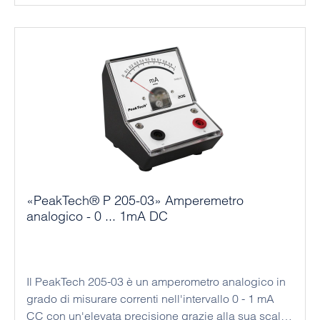
«PeakTech® P 205-03» Amperemetro
analogico - 0 ... 1mA DC
Il PeakTech 205-03 è un amperometro analogico in
grado di misurare correnti nell'intervallo 0 - 1 mA
CC con un'elevata precisione grazie alla sua scala