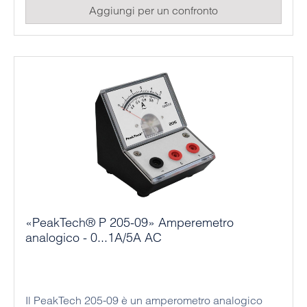
Aggiungi per un confronto
«PeakTech® P 205-09» Amperemetro
analogico - 0...1A/5A AC
Il PeakTech 205-09 è un amperometro analogico