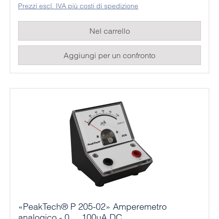
Prezzi escl. IVA più costi di spedizione
Nel carrello
Aggiungi per un confronto
«PeakTech® P 205-02» Amperemetro
analogico - 0 ... 100µA DC