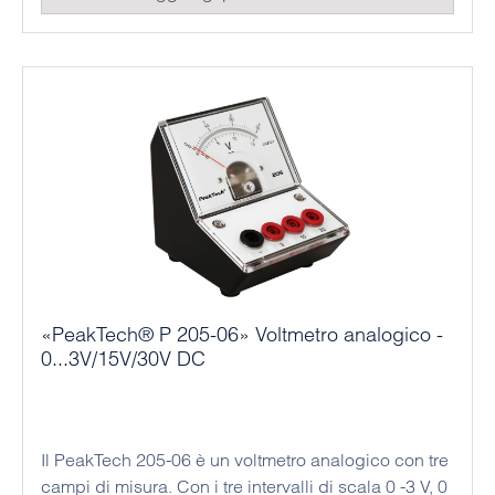
«PeakTech® P 205-06» Voltmetro analogico -
0...3V/15V/30V DC
Il PeakTech 205-06 è un voltmetro analogico con tre
campi di misura. Con i tre intervalli di scala 0 -3 V, 0