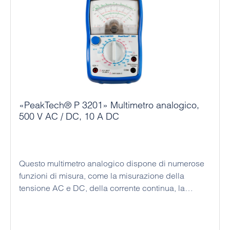
«PeakTech® P 3201» Multimetro analogico,
500 V AC / DC, 10 A DC
Questo multimetro analogico dispone di numerose
funzioni di misura, come la misurazione della
tensione AC e DC, della corrente continua, la
misurazione della resistenza con test di continuità o
la misurazione dei dB. Grazie alla tecnologia
analogica, le batterie sono necessarie solo per