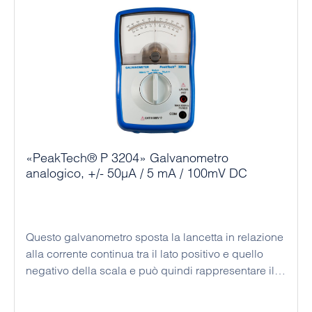
«PeakTech® P 3204» Galvanometro
analogico, +/- 50µA / 5 mA / 100mV DC
Questo galvanometro sposta la lancetta in relazione
alla corrente continua tra il lato positivo e quello
negativo della scala e può quindi rappresentare il
flusso di corrente. Grazie alla tecnologia analogica
utilizzata, non sono necessarie batterie: questo