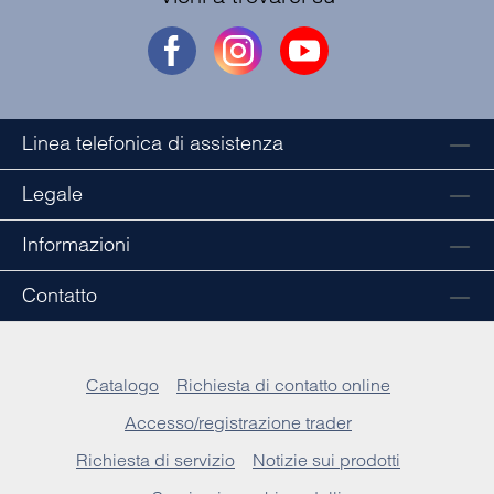
Linea telefonica di assistenza
Legale
Informazioni
Contatto
Catalogo
Richiesta di contatto online
Accesso/registrazione trader
Richiesta di servizio
Notizie sui prodotti