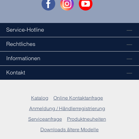
Service-Hotline
Rechtliches
Informationen
Kontakt
Katalog
Online Kontaktanfrage
Anmeldung / Händlerregistrierung
Serviceanfrage
Produktneuheiten
Downloads ältere Modelle