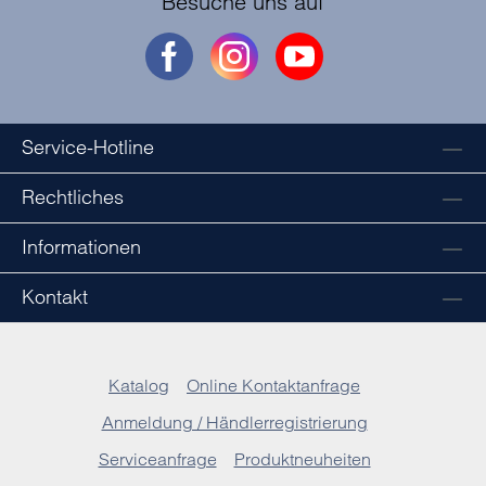
Besuche uns auf
Service-Hotline
Rechtliches
Informationen
Kontakt
Katalog
Online Kontaktanfrage
Anmeldung / Händlerregistrierung
Serviceanfrage
Produktneuheiten