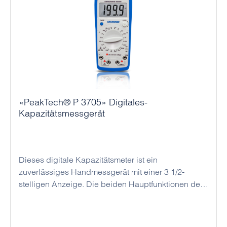
«PeakTech® P 3705» Digitales-
Kapazitätsmessgerät
Dieses digitale Kapazitätsmeter ist ein
zuverlässiges Handmessgerät mit einer 3 1/2-
stelligen Anzeige. Die beiden Hauptfunktionen des
PeakTech 3705 sind die Durchführung von
Kapazitäts - und Widerstandsmessungen. Durch die
hohe Genauigkeit der jeweiligen Messgrößen, ist es