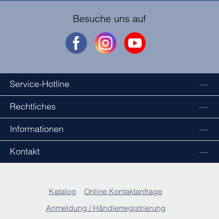
Besuche uns auf
Service-Hotline
Rechtliches
Informationen
Kontakt
Katalog
Online Kontaktanfrage
Anmeldung / Händlerregistrierung