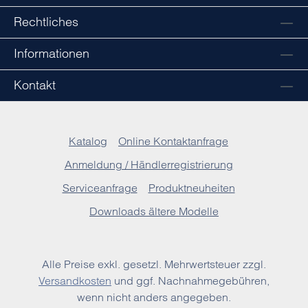
Rechtliches
Informationen
Kontakt
Katalog
Online Kontaktanfrage
Anmeldung / Händlerregistrierung
Serviceanfrage
Produktneuheiten
Downloads ältere Modelle
Alle Preise exkl. gesetzl. Mehrwertsteuer zzgl.
Versandkosten
und ggf. Nachnahmegebühren,
wenn nicht anders angegeben.