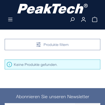
Zum Hauptinhalt springen
Ware
Produkte filtern
Keine Produkte gefunden.
Abonnieren Sie unseren Newsletter