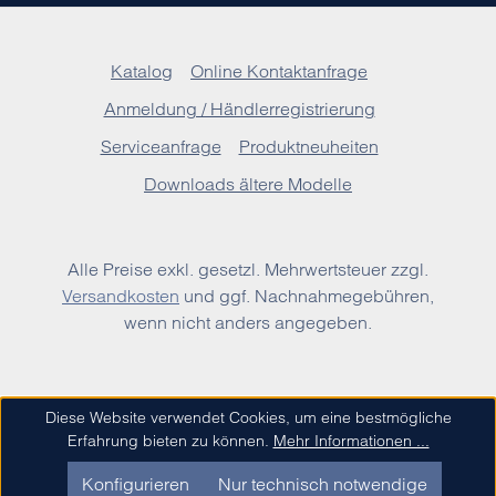
Katalog
Online Kontaktanfrage
Anmeldung / Händlerregistrierung
Serviceanfrage
Produktneuheiten
Downloads ältere Modelle
Alle Preise exkl. gesetzl. Mehrwertsteuer zzgl.
Versandkosten
und ggf. Nachnahmegebühren,
wenn nicht anders angegeben.
Diese Website verwendet Cookies, um eine bestmögliche
Erfahrung bieten zu können.
Mehr Informationen ...
Konfigurieren
Nur technisch notwendige