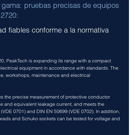
 gama: pruebas precisas de equipos
 2720:
d fiables conforme a la normativa
0, PeakTech is expanding its range with a compact
e electrical equipment in accordance with standards. The
vice, workshops, maintenance and electrical
 the precise measurement of protective conductor
nce and equivalent leakage current, and meets the
 (VDE 0701) and DIN EN 50699 (VDE 0702). In addition,
 leads and Schuko sockets can be tested for voltage and