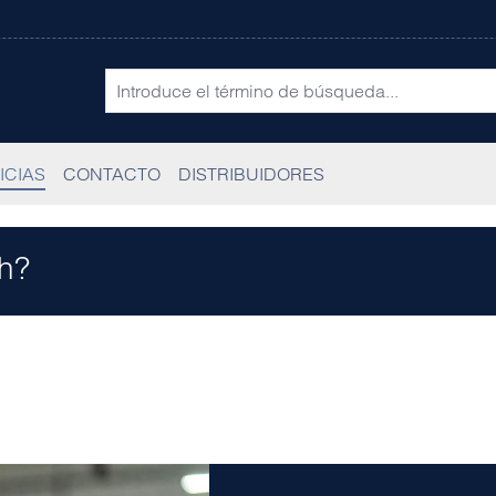
ICIAS
CONTACTO
DISTRIBUIDORES
h?
Lorem ipsum dolor sit amet