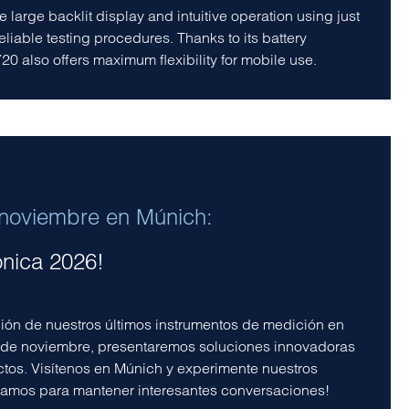
he large backlit display and intuitive operation using just
eliable testing procedures. Thanks to its battery
0 also offers maximum flexibility for mobile use.
e noviembre en Múnich:
onica 2026!
ón de nuestros últimos instrumentos de medición en
3 de noviembre, presentaremos soluciones innovadoras
ctos. Visítenos en Múnich y experimente nuestros
eramos para mantener interesantes conversaciones!