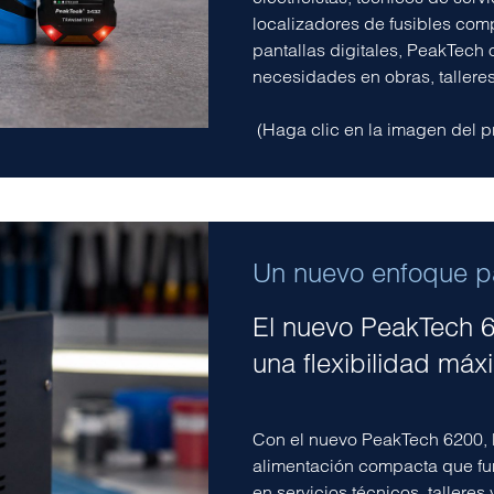
localizadores de fusibles co
pantallas digitales, PeakTech
necesidades en obras, talleres
(Haga clic en la imagen del p
Un nuevo enfoque par
El nuevo PeakTech 6
una flexibilidad má
Con el nuevo PeakTech 6200, 
alimentación compacta que fu
en servicios técnicos, talleres 