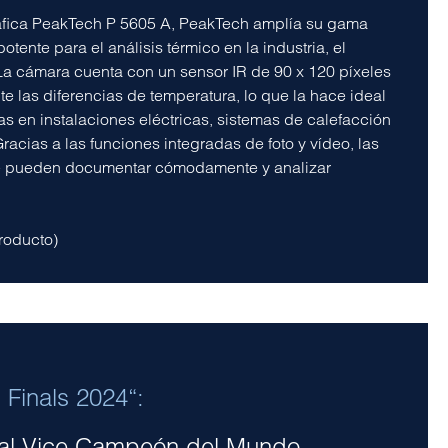
áfica PeakTech P 5605 A, PeakTech amplía su gama
ente para el análisis térmico en la industria, el
La cámara cuenta con un sensor IR de 90 x 120 píxeles
te las diferencias de temperatura, lo que la hace ideal
s en instalaciones eléctricas, sistemas de calefacción
acias a las funciones integradas de foto y vídeo, las
se pueden documentar cómodamente y analizar
roducto)
 Finals 2024“:
 al Vice Campeón del Mundo.