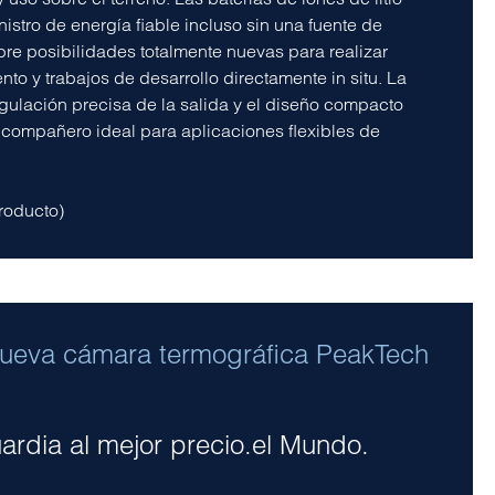
istro de energía fiable incluso sin una fuente de
bre posibilidades totalmente nuevas para realizar
to y trabajos de desarrollo directamente in situ. La
egulación precisa de la salida y el diseño compacto
l compañero ideal para aplicaciones flexibles de
roducto)
nueva cámara termográfica PeakTech
ardia al mejor precio.el Mundo.