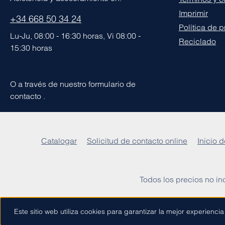
Imprimir
+34 668 50 34 24
Política de 
Lu-Ju, 08:00 - 16:30 horas, Vi 08:00 -
Reciclado
15:30 horas
O a través de nuestro formulario de
contacto
.
Catalogar
Solicitud de contacto online
Inicio d
Todos los precios no i
Este sitio web utiliza cookies para garantizar la mejor experienci