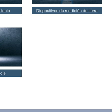
miento
Dispositivos de medición de tierra
cle