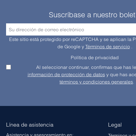
Suscríbase a nuestro bolet
Este sitio está protegido por reCAPTCHA y se aplican la P
de Google
y
Términos de servicio
.
Política de privacidad
información de protección de datos
términos y condiciones generales
.
Línea de asistencia
Legal
Asistencia y asesoramiento en:
Términos y 