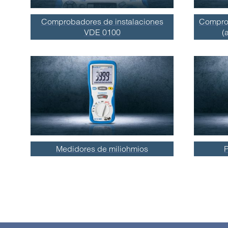
Comprobadores de instalaciones
Comprob
VDE 0100
(
Medidores de miliohmios