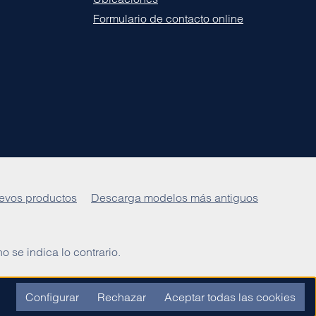
Formulario de contacto online
evos productos
Descarga modelos más antiguos
o se indica lo contrario.
Configurar
Rechazar
Aceptar todas las cookies