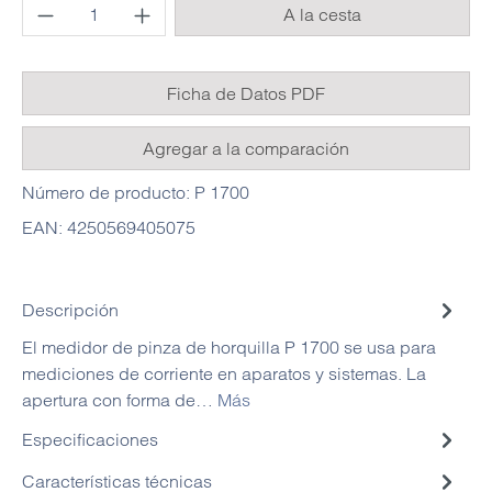
Cantidad del producto: introduce la cantida
A la cesta
Ficha de Datos PDF
Agregar a la comparación
Número de producto:
P 1700
EAN:
4250569405075
Descripción
El medidor de pinza de horquilla P 1700 se usa para
mediciones de corriente en aparatos y sistemas. La
apertura con forma de…
Más
Especificaciones
Características técnicas