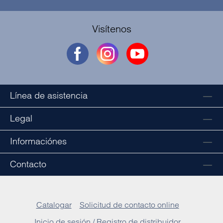
Visítenos
Línea de asistencia
Legal
Informaciónes
Contacto
Catalogar
Solicitud de contacto online
Inicio de sesión / Registro de distribuidor