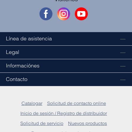
Línea de asistencia
Legal
Informaciónes
Contacto
Catalogar
Solicitud de contacto online
Inicio de sesión / Registro de distribuidor
Solicitud de servicio
Nuevos productos