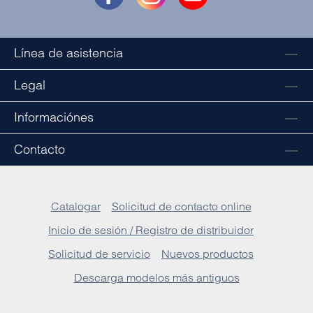
Línea de asistencia
Legal
Informaciónes
Contacto
Catalogar
Solicitud de contacto online
Inicio de sesión / Registro de distribuidor
Solicitud de servicio
Nuevos productos
Descarga modelos más antiguos