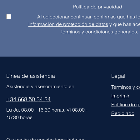
Política de privacidad
información de protección de datos
términos y condiciones generales
.
Línea de asistencia
Legal
Asistencia y asesoramiento en:
Términos y 
Imprimir
+34 668 50 34 24
Política de 
Lu-Ju, 08:00 - 16:30 horas, Vi 08:00 -
Reciclado
15:30 horas
O a través de nuestro formulario de