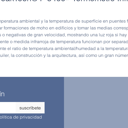
ratura ambiental y la temperatura de superficie en puentes frí
 formaciones de moho en edificios y tomar las medias corres
s o negativas de gran velocidad, mostrando una luz roja si ha
te o medida infrarroja de temperatura funcionan por separado
nte el ratio de temperatura ambiental/humedad a la temperatur
iler, la construcción y la arquitectura, así como un gran número
ín
suscríbete
olítica de privacidad