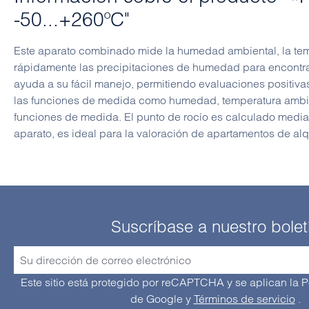
-50...+260ºC"
Este aparato combinado mide la humedad ambiental, la tempe
rápidamente las precipitaciones de humedad para encontrar
ayuda a su fácil manejo, permitiendo evaluaciones positiva
las funciones de medida como humedad, temperatura ambien
funciones de medida. El punto de rocío es calculado media
aparato, es ideal para la valoración de apartamentos de alqu
Suscríbase a nuestro bolet
Este sitio está protegido por reCAPTCHA y se aplican la P
de Google
y
Términos de servicio
.