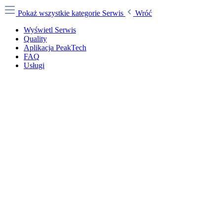
Pokaż wszystkie kategorie
Serwis
Wróć
Wyświetl Serwis
Quality
Aplikacja PeakTech
FAQ
Usługi