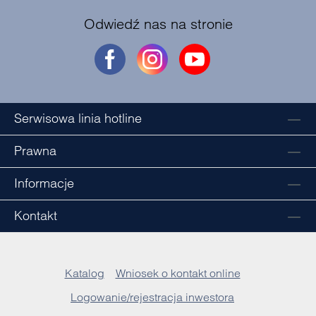
Odwiedź nas na stronie
Serwisowa linia hotline
Prawna
Informacje
Kontakt
Katalog
Wniosek o kontakt online
Logowanie/rejestracja inwestora