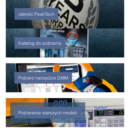
Jakość PeakTech
Katalog do pobrania
Pobierz narzędzie DMM
Pobieranie starszych modeli