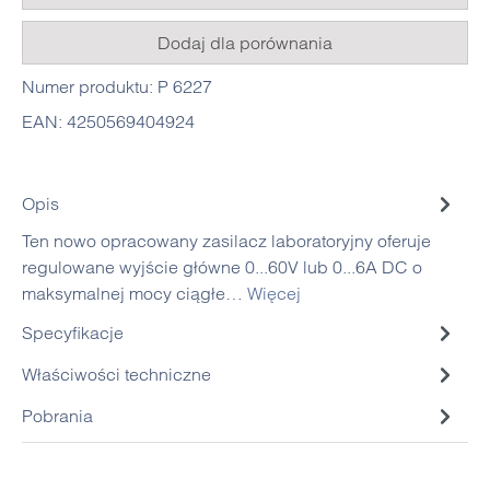
Dodaj dla porównania
Numer produktu:
P 6227
EAN:
4250569404924
Opis
Ten nowo opracowany zasilacz laboratoryjny oferuje
regulowane wyjście główne 0...60V lub 0...6A DC o
maksymalnej mocy ciągłe…
Więcej
Specyfikacje
Właściwości techniczne
Pobrania