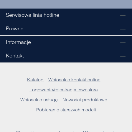
Serwisowa linia hotline
Prawna
Informacje
Kontakt
Katalog
Wniosek o kontakt online
Logowanie/rejestracja inwestora
Wniosek o usługę
Nowości produktowe
Pobieranie starszych modeli