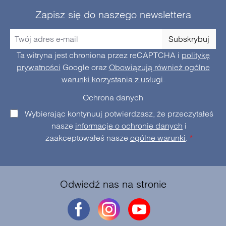
Zapisz się do naszego newslettera
Subskrybuj
Ta witryna jest chroniona przez reCAPTCHA i
politykę
prywatności
Google oraz
Obowiązują również ogólne
warunki korzystania z usługi
.
Ochrona danych
Wybierając kontynuuj potwierdzasz, że przeczytałeś
nasze
informacje o ochronie danych
i
zaakceptowałeś nasze
ogólne warunki
.
*
Odwiedź nas na stronie