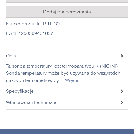
Dodaj dla porównania
Numer produktu:
P TF-30
EAN:
4250569401657
Opis
Ta sonda temperatury jest termoparą typu K (NiCrNi).
Sonda temperatury może być używana do wszystkich
naszych termometrów cy…
Więcej
Specyfikacje
Właściwości techniczne