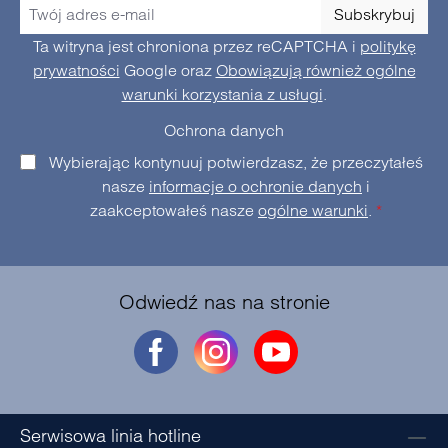
Subskrybuj
Ta witryna jest chroniona przez reCAPTCHA i
politykę
prywatności
Google oraz
Obowiązują również ogólne
warunki korzystania z usługi
.
Ochrona danych
Wybierając kontynuuj potwierdzasz, że przeczytałeś
nasze
informacje o ochronie danych
i
zaakceptowałeś nasze
ogólne warunki
.
*
Odwiedź nas na stronie
Serwisowa linia hotline