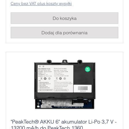
Ceny bez VAT plus koszty wysyłki
Do koszyka
Dodaj dla porównania
"PeakTech® AKKU 6" akumulator Li-Po 3,7 V -
13200 mA/h do PeakTech 1360